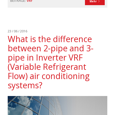
BEITRÄGE:
VRF
Mehr
23 / 06 / 2016
What is the difference
between 2-pipe and 3-
pipe in Inverter VRF
(Variable Refrigerant
Flow) air conditioning
systems?