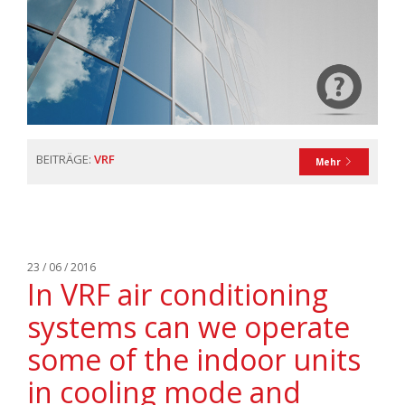
BEITRÄGE:
VRF
Mehr
23 / 06 / 2016
In VRF air conditioning
systems can we operate
some of the indoor units
in cooling mode and