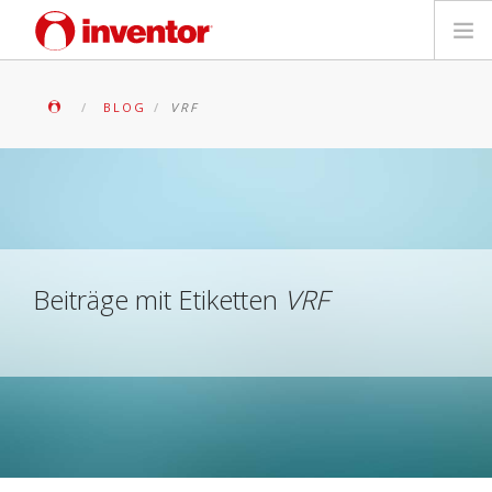
PRODUKTE
BLOG
VRF
Medienbibliothek
Blog
Händlersuche
Beiträge mit Etiketten
VRF
Kontakt
SUCHE
Deutsch