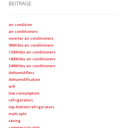
BEITRÄGE
air condition
air conditioners
inverter air conditioners
9000 btu air conditioners
12000 btu air conditioners
18000 btu air conditioners
24000 btu air conditioners
dehumidifiers
dehumidification
wifi
low consumption
refrigerators
top-bottom refrigerators
multi split
saving
commercial units