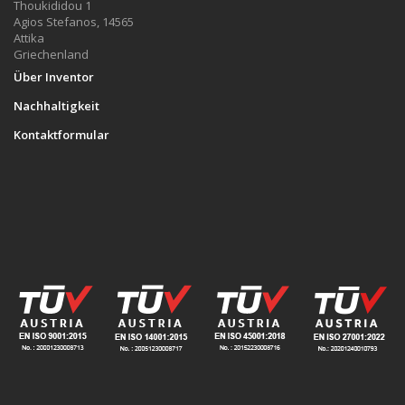
Thoukididou 1
Agios Stefanos, 14565
Attika
Griechenland
Über Inventor
Nachhaltigkeit
Kontaktformular