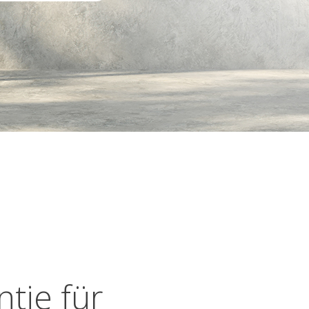
ntie für