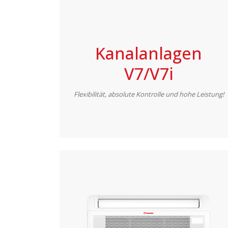
Kanalanlagen
V7/V7i
Flexibilität, absolute Kontrolle und hohe Leistung!