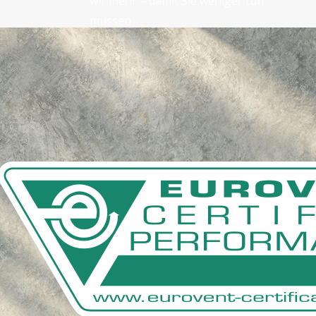
wir mehr – damit Sie weniger tun
müssen.
Ein Teil dieser Darstellung wurde mit KI erstellt.