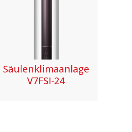
Säulenklimaanlage
V7FSI-24