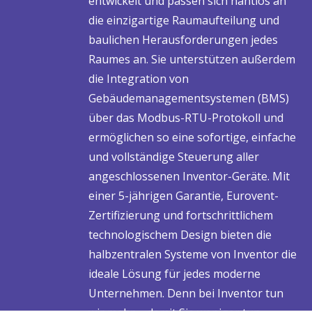
entwickelt und passen sich nahtlos an
die einzigartige Raumaufteilung und
baulichen Herausforderungen jedes
Raumes an. Sie unterstützen außerdem
die Integration von
Gebäudemanagementsystemen (BMS)
über das Modbus-RTU-Protokoll und
ermöglichen so eine sofortige, einfache
und vollständige Steuerung aller
angeschlossenen Inventor-Geräte. Mit
einer 5-jährigen Garantie, Eurovent-
Zertifizierung und fortschrittlichem
technologischem Design bieten die
halbzentralen Systeme von Inventor die
ideale Lösung für jedes moderne
Unternehmen. Denn bei Inventor tun