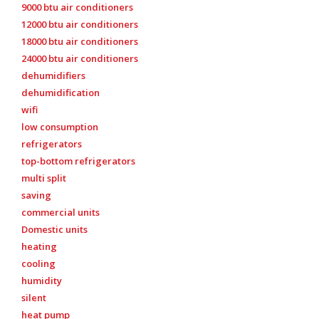
9000 btu air conditioners
12000 btu air conditioners
18000 btu air conditioners
24000 btu air conditioners
dehumidifiers
dehumidification
wifi
low consumption
refrigerators
top-bottom refrigerators
multi split
saving
commercial units
Domestic units
heating
cooling
humidity
silent
heat pump