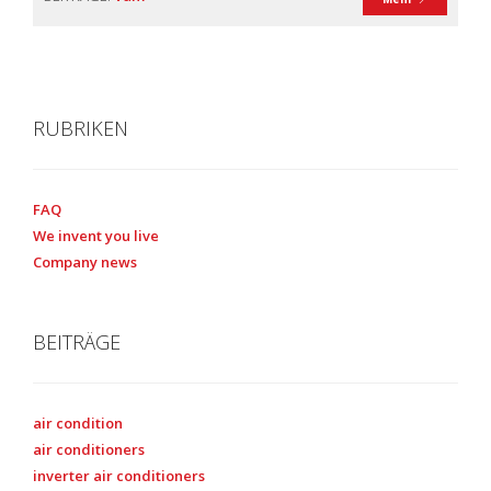
RUBRIKEN
FAQ
We invent you live
Company news
BEITRÄGE
air condition
air conditioners
inverter air conditioners