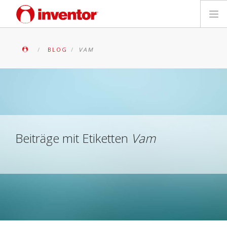
PRODUKTE
BLOG
VAM
Medienbibliothek
Blog
Händlersuche
Beiträge mit Etiketten
Vam
Kontakt
SUCHE
Deutsch