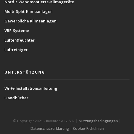
Nordic Wandmontierte-Klimageräte
Multi-Split-Klimaanlagen
Gewerbliche Klimaanlagen
VRF-Systeme
Luftentfeuchter
Luftreiniger
UNTERSTÜTZUNG
Wi-Fi-Installationsanleitung
Handbücher
© Copyright 2021 - Inventor A.G. S.A. |
Nutzungsbedingungen
|
Datenschutzerklärung
|
Cookie-Richtlinien