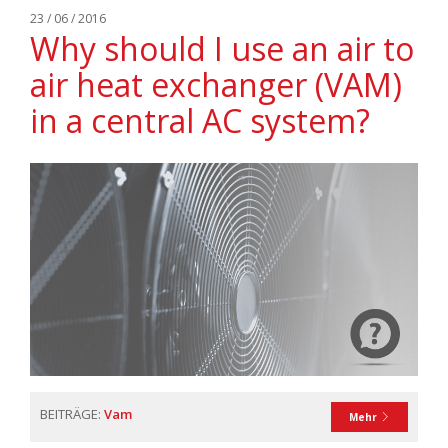
23 / 06 / 2016
Why should I use an air to
air heat exchanger (VAM)
in a central AC system?
BEITRÄGE:
Vam
Mehr