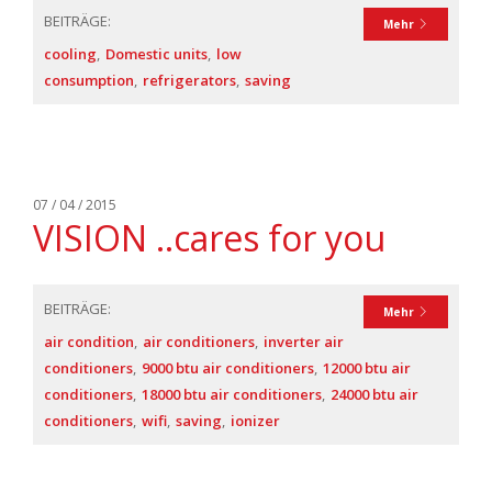
BEITRÄGE:
Mehr
cooling
Domestic units
low
consumption
refrigerators
saving
07 / 04 / 2015
VISION ..cares for you
BEITRÄGE:
Mehr
air condition
air conditioners
inverter air
conditioners
9000 btu air conditioners
12000 btu air
conditioners
18000 btu air conditioners
24000 btu air
conditioners
wifi
saving
ionizer