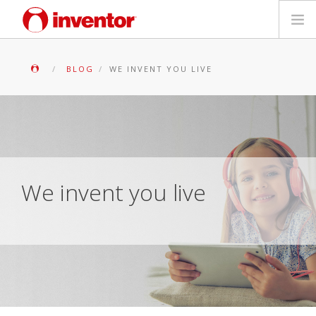
PRODUKTE
BLOG
WE INVENT YOU LIVE
Medienbibliothek
Blog
Händlersuche
We invent you live
Kontakt
SUCHE
Deutsch