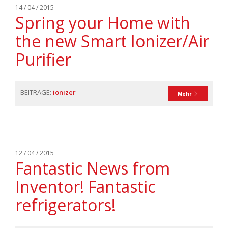
14 / 04 / 2015
Spring your Home with
the new Smart Ionizer/Air
Purifier
BEITRÄGE:
ionizer
Mehr
12 / 04 / 2015
Fantastic News from
Inventor! Fantastic
refrigerators!