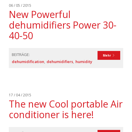
06 / 05 / 2015
New Powerful
dehumidifiers Power 30-
40-50
BEITRÄGE:
Mehr
dehumidification
dehumidifiers
humidity
17 / 04 / 2015
The new Cool portable Air
conditioner is here!