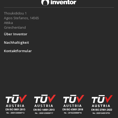
Thoukididou 1
Agios Stefanos, 14565
Attika
Griechenland
Über Inventor
Nachhaltigkeit
Kontaktformular