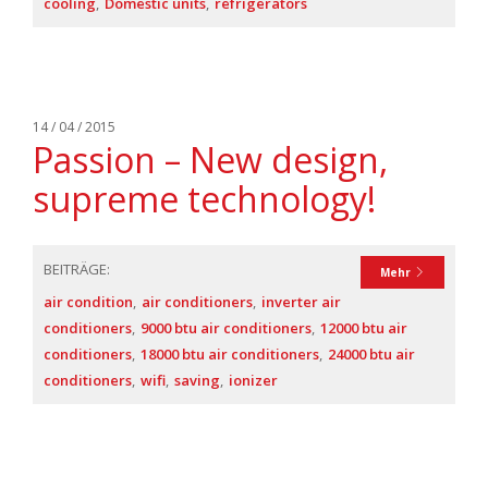
cooling
Domestic units
refrigerators
14 / 04 / 2015
Passion – New design,
supreme technology!
BEITRÄGE:
Mehr
air condition
air conditioners
inverter air
conditioners
9000 btu air conditioners
12000 btu air
conditioners
18000 btu air conditioners
24000 btu air
conditioners
wifi
saving
ionizer