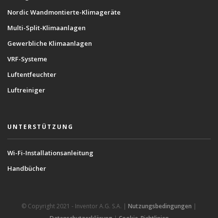
Nordic Wandmontierte-Klimageräte
Multi-Split-Klimaanlagen
Gewerbliche Klimaanlagen
VRF-Systeme
Luftentfeuchter
Luftreiniger
UNTERSTÜTZUNG
Wi-Fi-Installationsanleitung
Handbücher
© Copyright 2021 - Inventor A.G. S.A. |
Nutzungsbedingungen
|