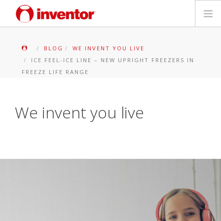
PRODUKTE
BLOG
WE INVENT YOU LIVE
ICE FEEL-ICE LINE – NEW UPRIGHT FREEZERS IN
Medienbibliothek
FREEZE LIFE RANGE
Blog
We invent you live
Händlersuche
Kontakt
SUCHE
Deutsch