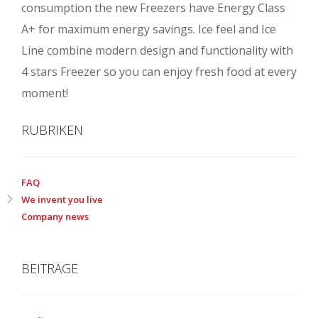
consumption the new Freezers have Energy Class
A+ for maximum energy savings. Ice feel and Ice
Line combine modern design and functionality with
4 stars Freezer so you can enjoy fresh food at every
moment!
RUBRIKEN
FAQ
We invent you live
Company news
BEITRÄGE