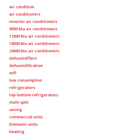
air condition
air conditioners
inverter air conditioners
9000 btu air conditioners
12000 btu air conditioners
18000 btu air conditioners
24000 btu air conditioners
dehumidifiers
dehumidification
wifi
low consumption
refrigerators
top-bottom refrigerators
multi split
saving
commercial units
Domestic units
heating