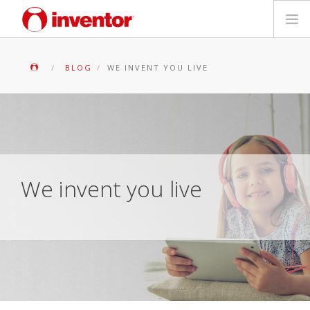
PRODUKTE
BLOG
WE INVENT YOU LIVE
Medienbibliothek
Blog
Händlersuche
We invent you live
Kontakt
SUCHE
Deutsch