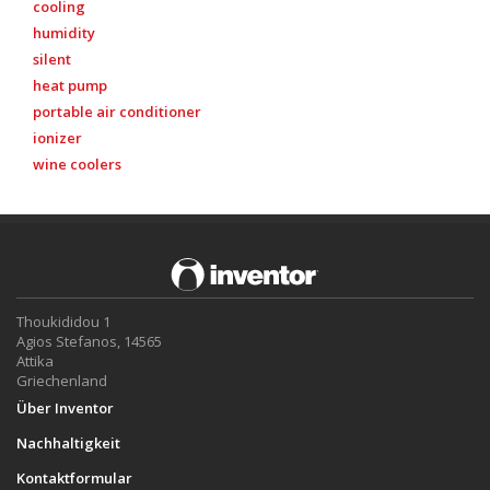
cooling
humidity
silent
heat pump
portable air conditioner
ionizer
wine coolers
Thoukididou 1
Agios Stefanos, 14565
Attika
Griechenland
Über Inventor
Nachhaltigkeit
Kontaktformular