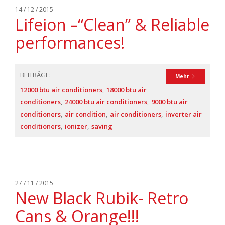
14 / 12 / 2015
Lifeion –“Clean” & Reliable
performances!
BEITRÄGE:
Mehr
12000 btu air conditioners
18000 btu air
conditioners
24000 btu air conditioners
9000 btu air
conditioners
air condition
air conditioners
inverter air
conditioners
ionizer
saving
27 / 11 / 2015
New Black Rubik- Retro
Cans & Orange!!!