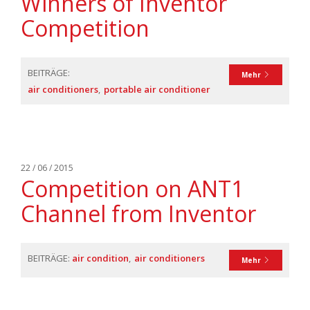
Winners of Inventor
Competition
BEITRÄGE:
Mehr
air conditioners
portable air conditioner
22 / 06 / 2015
Competition on ANT1
Channel from Inventor
BEITRÄGE:
air condition
air conditioners
Mehr