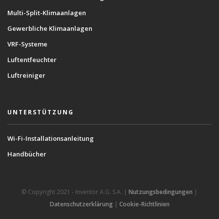
Multi-Split-Klimaanlagen
Gewerbliche Klimaanlagen
VRF-Systeme
Luftentfeuchter
Luftreiniger
UNTERSTÜTZUNG
Wi-Fi-Installationsanleitung
Handbücher
© Copyright 2021 - Inventor A.G. S.A. |
Nutzungsbedingungen
|
Datenschutzerklärung
|
Cookie-Richtlinien