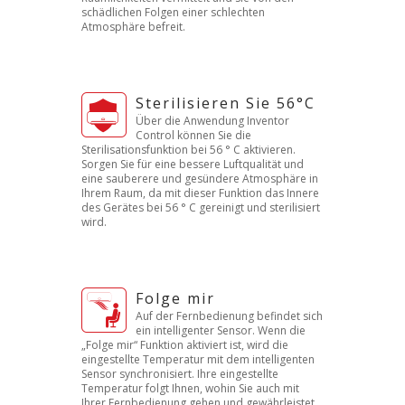
schädlichen Folgen einer schlechten
Atmosphäre befreit.
Sterilisieren Sie 56°C
Über die Anwendung Inventor
Control können Sie die
Sterilisationsfunktion bei 56 ° C aktivieren.
Sorgen Sie für eine bessere Luftqualität und
eine sauberere und gesündere Atmosphäre in
Ihrem Raum, da mit dieser Funktion das Innere
des Gerätes bei 56 ° C gereinigt und sterilisiert
wird.
Folge mir
Auf der Fernbedienung befindet sich
ein intelligenter Sensor. Wenn die
„Folge mir“ Funktion aktiviert ist, wird die
eingestellte Temperatur mit dem intelligenten
Sensor synchronisiert. Ihre eingestellte
Temperatur folgt Ihnen, wohin Sie auch mit
Ihrer Fernbedienung gehen und gewährleistet