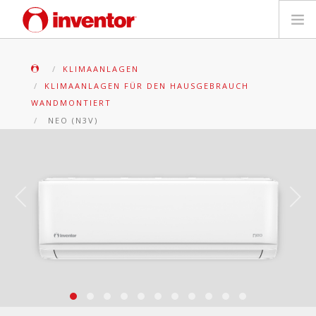
PRODUKTE
KLIMAANLAGEN
KLIMAANLAGEN FÜR DEN HAUSGEBRAUCH
Medienbibliothek
WANDMONTIERT
NEO (N3V)
Blog
Händlersuche
Kontakt
SUCHE
Deutsch