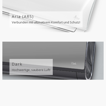
Aria (AR5)
Verbunden mit ultimativem Komfort und Schutz!
Dark
Hochwertige, saubere Luft!