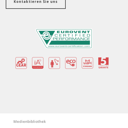
Kontaktieren Sie uns
Vorteile
Garantie Zertifikat
Merkmale/Technologien
Technische Spezifikationen
Medienbibliothek