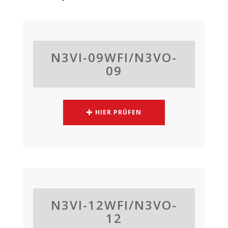
N3VI-09WFI/N3VO-
09
HIER PRÜFEN
N3VI-12WFI/N3VO-
12