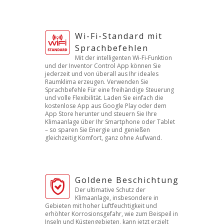
Wi-Fi-Standard mit
Sprachbefehlen
Mit der intelligenten Wi-Fi-Funktion
und der Inventor Control App können Sie
jederzeit und von überall aus Ihr ideales
Raumklima erzeugen. Verwenden Sie
Sprachbefehle Für eine freihändige Steuerung
und volle Flexibilität. Laden Sie einfach die
kostenlose App aus Google Play oder dem
App Store herunter und steuern Sie Ihre
Klimaanlage über Ihr Smartphone oder Tablet
– so sparen Sie Energie und genießen
gleichzeitig Komfort, ganz ohne Aufwand.
Goldene Beschichtung
Der ultimative Schutz der
Klimaanlage, insbesondere in
Gebieten mit hoher Luftfeuchtigkeit und
erhöhter Korrosionsgefahr, wie zum Beispeil in
Inseln und Küstengebieten, kann jetzt erzielt