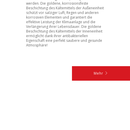
werden. Die goldene, korrosionsfeste
Beschichtung des Kältemittels der Außeneinheit
schützt vor salziger Luft, Regen und anderen
korrosiven Elementen und garantiert die
effektive Leistung der Klimaanlage und die
Verlängerung ihrer Lebensdauer. Die goldene
Beschichtung des Kältemittels der Inneneinheit
ermöglicht dank ihrer antibakteriellen
Eigenschaft eine perfekt saubere und gesunde
Atmosphäre!
Mehr