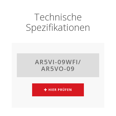
Technische
Spezifikationen
AR5VI-09WFI/
AR5VO-09
HIER PRÜFEN