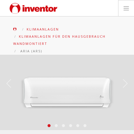
PRODUKTE
KLIMAANLAGEN
KLIMAANLAGEN FÜR DEN HAUSGEBRAUCH
Medienbibliothek
WANDMONTIERT
ARIA (AR5)
Blog
Händlersuche
Kontakt
SUCHE
Deutsch