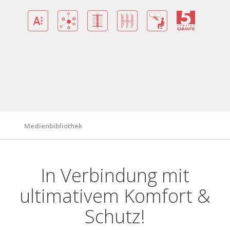
Vorteile
Garantie Zertifikat
Merkmale/Technologien
Technische Spezifikationen
Medienbibliothek
In Verbindung mit
ultimativem Komfort &
Schutz!