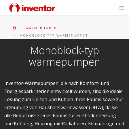
PRODUKTE
WÄRMEPUMPEN
MONOBLOCK-TYP WÄRMEPUMPEN
Medienbibliothek
Monoblock-typ
Blog
wärmepumpen
Händlersuche
Inventor-Wärmepumpen, die nach Komfort- und
Kontakt
Energiesparkriterien entwickelt wurden, sind die ideale
Lösung zum Heizen und Kühlen Ihres Raums sowie zur
SUCHE
Erzeugung von Haushaltswarmwasser (DHW), da sie
alle Bedürfnisse jedes Raums für Fußbodenheizung
Deutsch
und Kühlung, Heizung mit Radiatoren, Klimaanlage und