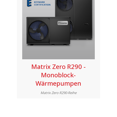
Matrix Zero R290 -
Monoblock-
Wärmepumpen
Matrix Zero R290-Reihe