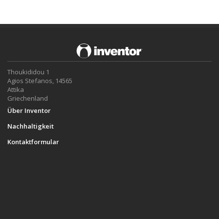
Thoukididou 1
Agios Stefanos, 14565
Attika
Griechenland
Über Inventor
Nachhaltigkeit
Kontaktformular