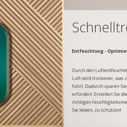
Schnellt
Entfeuchtung - Optimie
Durch den Luftentfeuchter
Luft wird trockener, was
führt. Dadurch sparen Sie
erfordert. Erstellen Sie 
richtigen Feuchtigkeitsm
Sie lieben, zu schützen!