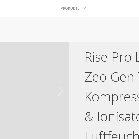
PRODUKTE
Rise Pro 
Zeo Gen 
Kompresso
& Ionisa
Luftfeuch