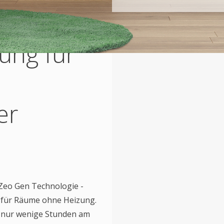
ung für
er
 Zeo Gen Technologie -
g für Räume ohne Heizung.
ie nur wenige Stunden am