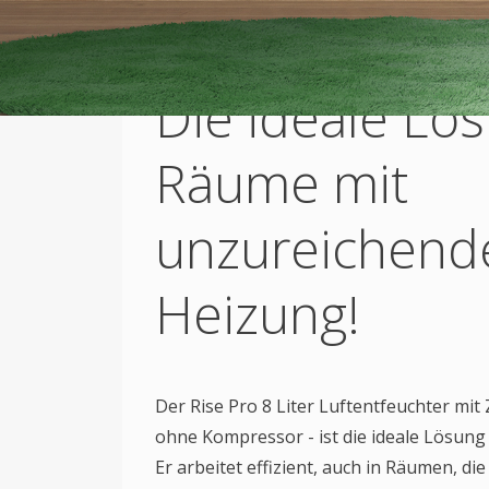
Die ideale Lös
Räume mit
unzureichend
Heizung!
Der Rise Pro 8 Liter Luftentfeuchter mit
ohne Kompressor - ist die ideale Lösun
Er arbeitet effizient, auch in Räumen, d