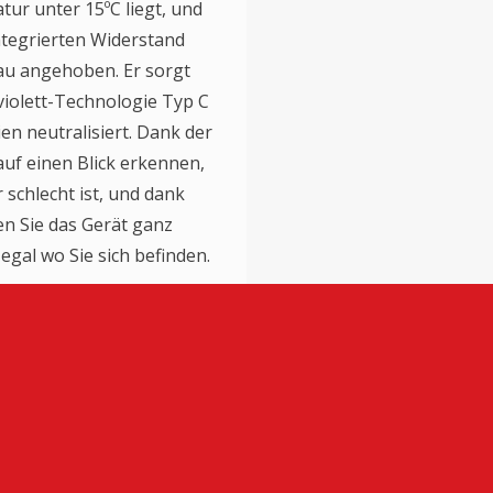
ur unter 15ºC liegt, und
tegrierten Widerstand
eau angehoben. Er sorgt
violett-Technologie Typ C
en neutralisiert. Dank der
auf einen Blick erkennen,
 schlecht ist, und dank
en Sie das Gerät ganz
egal wo Sie sich befinden.