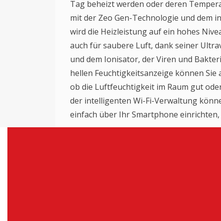
Tag beheizt werden oder deren Temperat
mit der Zeo Gen-Technologie und dem in
wird die Heizleistung auf ein hohes Niv
auch für saubere Luft, dank seiner Ultra
und dem Ionisator, der Viren und Bakteri
hellen Feuchtigkeitsanzeige können Sie 
ob die Luftfeuchtigkeit im Raum gut oder
der intelligenten Wi-Fi-Verwaltung könn
einfach über Ihr Smartphone einrichten, 