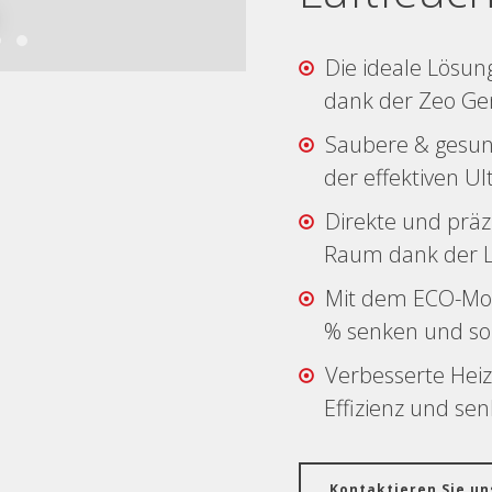
Die ideale Lösu
dank der Zeo Gen
Saubere & gesun
der effektiven Ul
Direkte und präzi
Raum dank der Lu
Mit dem ECO-Mo
% senken und so
Verbesserte Heiz
Effizienz und sen
Kontaktieren Sie un