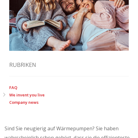
RUBRIKEN
FAQ
We invent you live
Company news
Sind Sie neugierig auf Wärmepumpen? Sie haben
wahrscheinlich schon gehört, dass sie die effizienteste