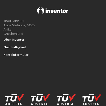
Thoukididou 1
Agios Stefanos, 14565
Attika
Griechenland
Über Inventor
Nachhaltigkeit
Kontaktformular